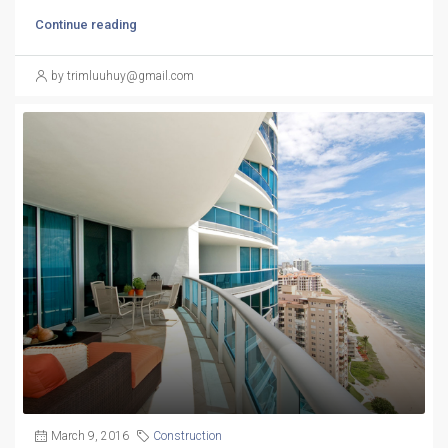
Continue reading
by trimluuhuy@gmail.com
March 9, 2016
Construction