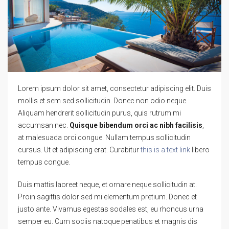
Lorem ipsum dolor sit amet, consectetur adipiscing elit. Duis
mollis et sem sed sollicitudin. Donec non odio neque.
Aliquam hendrerit sollicitudin purus, quis rutrum mi
accumsan nec.
Quisque bibendum orci ac nibh facilisis
,
at malesuada orci congue. Nullam tempus sollicitudin
cursus. Ut et adipiscing erat. Curabitur
this is a text link
libero
tempus congue.
Duis mattis laoreet neque, et ornare neque sollicitudin at.
Proin sagittis dolor sed mi elementum pretium. Donec et
justo ante. Vivamus egestas sodales est, eu rhoncus urna
semper eu. Cum sociis natoque penatibus et magnis dis