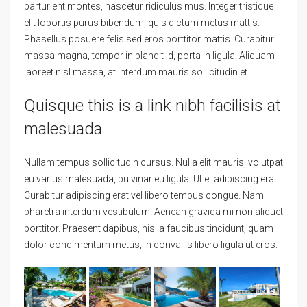
parturient montes, nascetur ridiculus mus. Integer tristique
elit lobortis purus bibendum, quis dictum metus mattis.
Phasellus posuere felis sed eros porttitor mattis. Curabitur
massa magna, tempor in blandit id, porta in ligula. Aliquam
laoreet nisl massa, at interdum mauris sollicitudin et.
Quisque this is a link nibh facilisis at
malesuada
Nullam tempus sollicitudin cursus. Nulla elit mauris, volutpat
eu varius malesuada, pulvinar eu ligula. Ut et adipiscing erat.
Curabitur adipiscing erat vel libero tempus congue. Nam
pharetra interdum vestibulum. Aenean gravida mi non aliquet
porttitor. Praesent dapibus, nisi a faucibus tincidunt, quam
dolor condimentum metus, in convallis libero ligula ut eros.