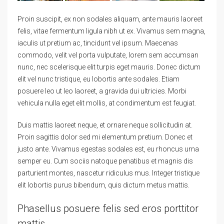
Proin suscipit, ex non sodales aliquam, ante mauris laoreet
felis, vitae fermentum ligula nibh ut ex. Vivamus sem magna,
iaculis ut pretium ac, tincidunt vel ipsum. Maecenas
commodo, velit vel porta vulputate, lorem sem accumsan
nunc, nec scelerisque elit turpis eget mauris. Donec dictum
elit vel nunc tristique, eu lobortis ante sodales. Etiam
posuere leo ut leo laoreet, a gravida dui ultricies. Morbi
vehicula nulla eget elit mollis, at condimentum est feugiat.
Duis mattis laoreet neque, et ornare neque sollicitudin at.
Proin sagittis dolor sed mi elementum pretium. Donec et
justo ante. Vivamus egestas sodales est, eu rhoncus urna
semper eu. Cum sociis natoque penatibus et magnis dis
parturient montes, nascetur ridiculus mus. Integer tristique
elit lobortis purus bibendum, quis dictum metus mattis.
Phasellus posuere felis sed eros porttitor
mattis