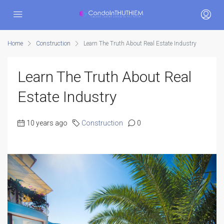
Home
Construction
Learn The Truth About Real Estate Industry
Learn The Truth About Real
Estate Industry
10 years ago
Construction
0