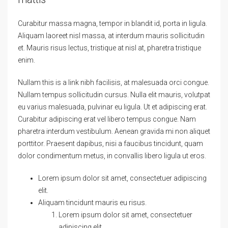
Curabitur massa magna, tempor in blandit id, porta in ligula.
Aliquam laoreet nisl massa, at interdum mauris sollicitudin
et. Mauris risus lectus, tristique at nisl at, pharetra tristique
enim.
Nullam this is a link nibh facilisis, at malesuada orci congue.
Nullam tempus sollicitudin cursus. Nulla elit mauris, volutpat
eu varius malesuada, pulvinar eu ligula. Ut et adipiscing erat.
Curabitur adipiscing erat vel libero tempus congue. Nam
pharetra interdum vestibulum. Aenean gravida mi non aliquet
porttitor. Praesent dapibus, nisi a faucibus tincidunt, quam
dolor condimentum metus, in convallis libero ligula ut eros.
Lorem ipsum dolor sit amet, consectetuer adipiscing
elit.
Aliquam tincidunt mauris eu risus.
Lorem ipsum dolor sit amet, consectetuer
adipiscing elit.