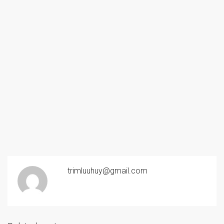
trimluuhuy@gmail.com