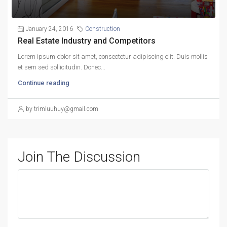
January 24, 2016
Construction
Real Estate Industry and Competitors
Lorem ipsum dolor sit amet, consectetur adipiscing elit. Duis mollis
et sem sed sollicitudin. Donec...
Continue reading
by trimluuhuy@gmail.com
Join The Discussion