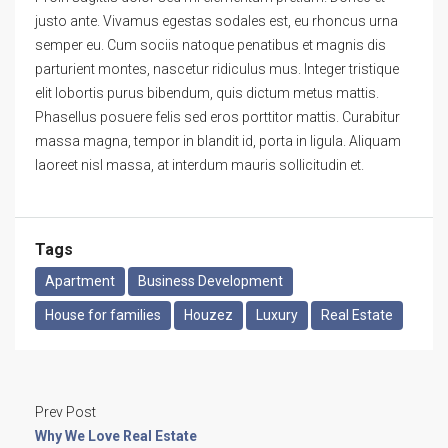
justo ante. Vivamus egestas sodales est, eu rhoncus urna
semper eu. Cum sociis natoque penatibus et magnis dis
parturient montes, nascetur ridiculus mus. Integer tristique
elit lobortis purus bibendum, quis dictum metus mattis.
Phasellus posuere felis sed eros porttitor mattis. Curabitur
massa magna, tempor in blandit id, porta in ligula. Aliquam
laoreet nisl massa, at interdum mauris sollicitudin et.
Tags
Apartment
Business Development
House for families
Houzez
Luxury
Real Estate
Prev Post
Why We Love Real Estate