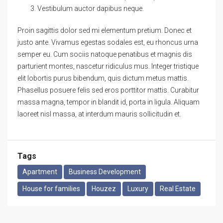
Vestibulum auctor dapibus neque.
Proin sagittis dolor sed mi elementum pretium. Donec et
justo ante. Vivamus egestas sodales est, eu rhoncus urna
semper eu. Cum sociis natoque penatibus et magnis dis
parturient montes, nascetur ridiculus mus. Integer tristique
elit lobortis purus bibendum, quis dictum metus mattis.
Phasellus posuere felis sed eros porttitor mattis. Curabitur
massa magna, tempor in blandit id, porta in ligula. Aliquam
laoreet nisl massa, at interdum mauris sollicitudin et.
Tags
Apartment
Business Development
House for families
Houzez
Luxury
Real Estate