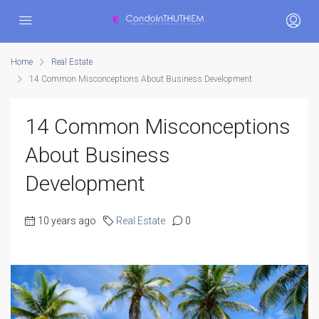
Home
Real Estate
14 Common Misconceptions About Business Development
14 Common Misconceptions
About Business
Development
10 years ago
Real Estate
0