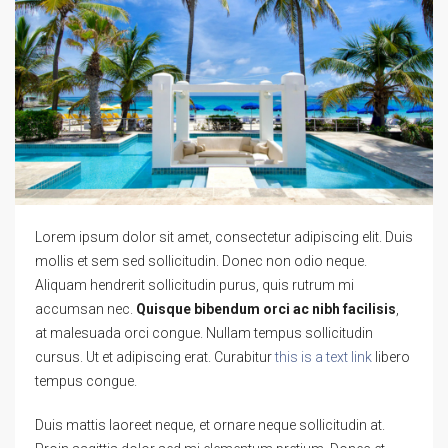
Lorem ipsum dolor sit amet, consectetur adipiscing elit. Duis
mollis et sem sed sollicitudin. Donec non odio neque.
Aliquam hendrerit sollicitudin purus, quis rutrum mi
accumsan nec.
Quisque bibendum orci ac nibh facilisis
,
at malesuada orci congue. Nullam tempus sollicitudin
cursus. Ut et adipiscing erat. Curabitur
this is a text link
libero
tempus congue.
Duis mattis laoreet neque, et ornare neque sollicitudin at.