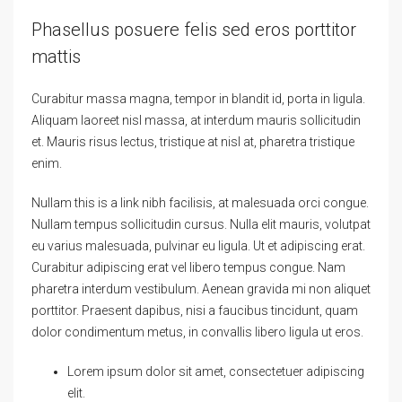
Phasellus posuere felis sed eros porttitor
mattis
Curabitur massa magna, tempor in blandit id, porta in ligula.
Aliquam laoreet nisl massa, at interdum mauris sollicitudin
et. Mauris risus lectus, tristique at nisl at, pharetra tristique
enim.
Nullam this is a link nibh facilisis, at malesuada orci congue.
Nullam tempus sollicitudin cursus. Nulla elit mauris, volutpat
eu varius malesuada, pulvinar eu ligula. Ut et adipiscing erat.
Curabitur adipiscing erat vel libero tempus congue. Nam
pharetra interdum vestibulum. Aenean gravida mi non aliquet
porttitor. Praesent dapibus, nisi a faucibus tincidunt, quam
dolor condimentum metus, in convallis libero ligula ut eros.
Lorem ipsum dolor sit amet, consectetuer adipiscing
elit.