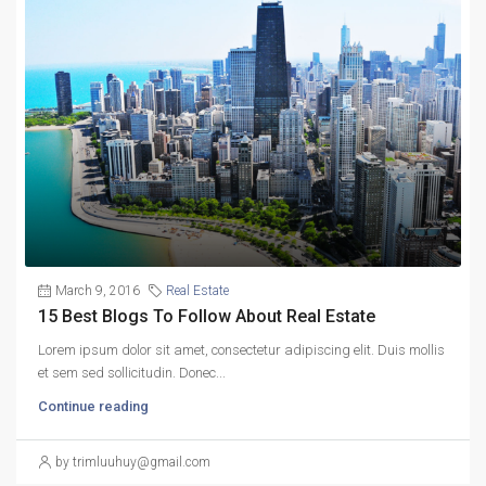
March 9, 2016
Real Estate
15 Best Blogs To Follow About Real Estate
Lorem ipsum dolor sit amet, consectetur adipiscing elit. Duis mollis
et sem sed sollicitudin. Donec...
Continue reading
by trimluuhuy@gmail.com